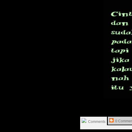
0 Commen
Comments