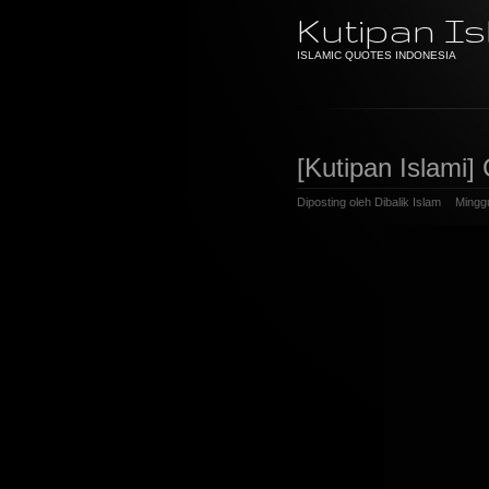
Kutipan Is
ISLAMIC QUOTES INDONESIA
[Kutipan Islami] 
Diposting oleh
Dibalik Islam
Minggu